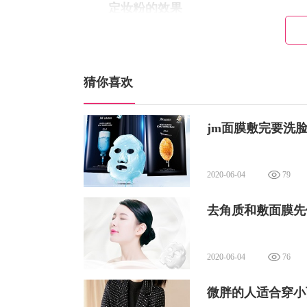
定妆粉的效果
1、定妆粉让我们的定妆效果更加自然
2、定妆粉有助于轻松隐匿鼻翼周围的
猜你喜欢
3、定妆粉可以帮助妆容更加持久，让
jm面膜敷完要洗脸
2020-06-04
79
去角质和敷面膜先
2020-06-04
76
微胖的人适合穿小