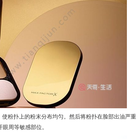
使粉扑上的粉末分布均匀。然后将粉扑在脸部出油严重
开眼周等敏感部位。