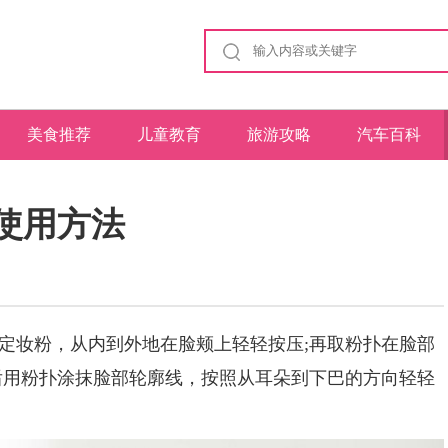
美食推荐
儿童教育
旅游攻略
汽车百科
使用方法
妆粉，从内到外地在脸颊上轻轻按压;再取粉扑在脸部
后用粉扑涂抹脸部轮廓线，按照从耳朵到下巴的方向轻轻