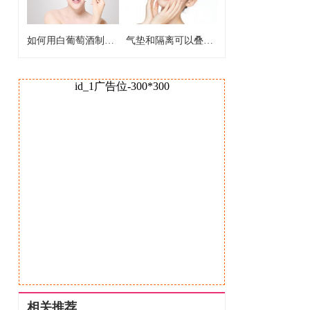
如何用白葡萄酒制作爽肤水 白葡萄酒制作爽肤水的好处
气垫和隔离可以叠加使用吗 气垫和隔离能不能一起用
id_1广告位-300*300
相关推荐