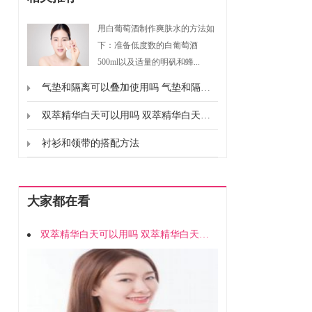
用白葡萄酒制作爽肤水的方法如
下：准备低度数的白葡萄酒
500ml以及适量的明矾和蜂...
气垫和隔离可以叠加使用吗 气垫和隔离能不能一起用
双萃精华白天可以用吗 双萃精华白天能不能用
衬衫和领带的搭配方法
大家都在看
双萃精华白天可以用吗 双萃精华白天能不能用