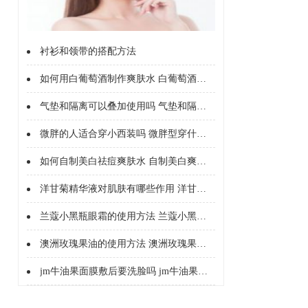
衬衫和领带的搭配方法
如何用白葡萄酒制作爽肤水 白葡萄酒制作爽肤水的好处
气垫和隔离可以叠加使用吗 气垫和隔离能不能一起用
微胖的人适合穿小西装吗 微胖型穿什么西服
如何自制美白祛痘爽肤水 自制美白爽肤水配方
洋甘菊精华液对肌肤有哪些作用 洋甘菊精华液的护肤作用有哪些
兰蔻小黑瓶眼霜的使用方法 兰蔻小黑瓶眼霜怎么用
澳洲玫瑰果油的使用方法 澳洲玫瑰果油怎么用
jm牛油果面膜敷后要洗脸吗 jm牛油果面膜敷后需不需要洗脸