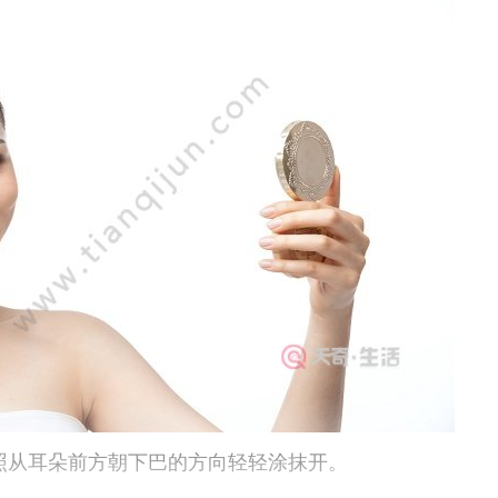
从耳朵前方朝下巴的方向轻轻涂抹开。