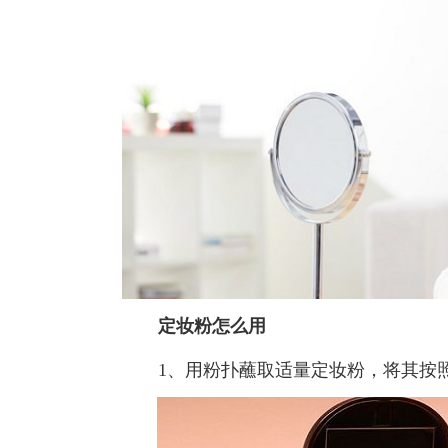
定妆粉怎么用
1、用粉扑蘸取适量定妆粉，将其按照