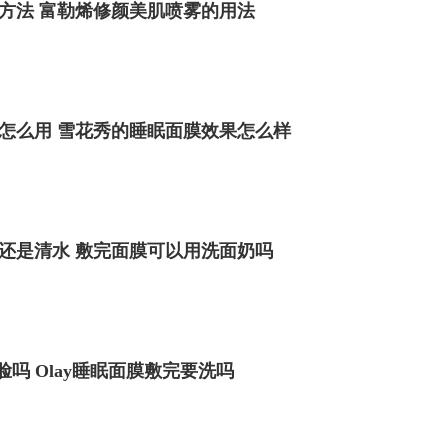
方法 富勒烯修颜美肌喷雾的用法
怎么用 雪花秀的睡眠面膜效果怎么样
还是清水 敷完面膜可以用洗面奶吗
洗脸吗 Olay睡眠面膜敷完要洗吗