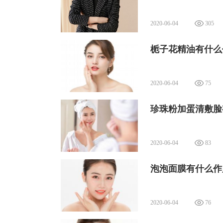
2020-06-04
305
栀子花精油有什么
2020-06-04
75
珍珠粉加蛋清敷脸
2020-06-04
83
泡泡面膜有什么作
2020-06-04
76