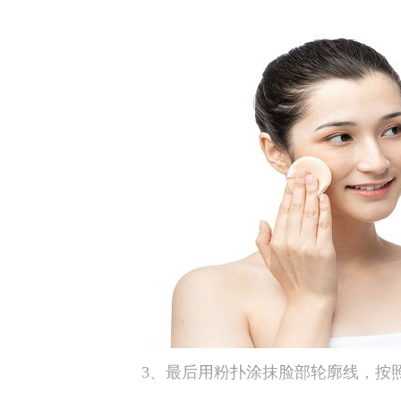
3、最后用粉扑涂抹脸部轮廓线，按照