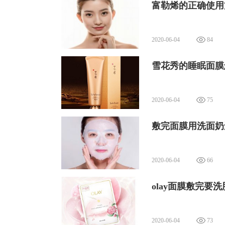
富勒烯的正确使用
2020-06-04
84
雪花秀的睡眠面膜
2020-06-04
75
敷完面膜用洗面奶
2020-06-04
66
olay面膜敷完要
2020-06-04
73