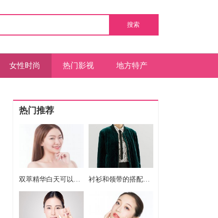
搜索
女性时尚
热门影视
地方特产
热门推荐
双萃精华白天可以用吗 双萃精华白天能不能用
衬衫和领带的搭配方法