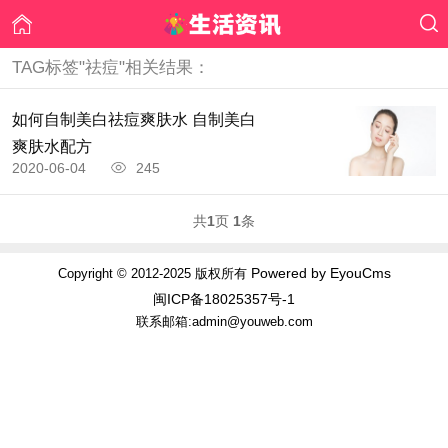
TAG标签"祛痘"相关结果：
如何自制美白祛痘爽肤水 自制美白
爽肤水配方
2020-06-04
245
共
1
页
1
条
Powered by EyouCms
Copyright © 2012-2025 版权所有
闽ICP备18025357号-1
联系邮箱:admin@youweb.com