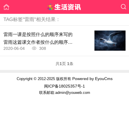
TAG标签"雷雨"相关结果：
雷雨一课是按照什么的顺序来写的
雷雨这篇课文作者按什么的顺序描
2020-06-04
308
写的
共
1
页
1
条
Powered by EyouCms
Copyright © 2012-2025 版权所有
闽ICP备18025357号-1
联系邮箱:admin@youweb.com